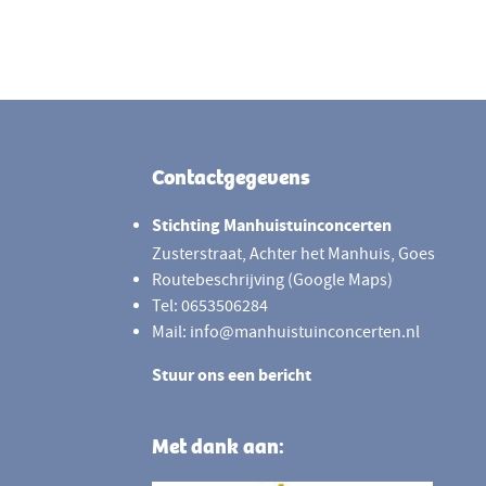
Footer
Contactgegevens
Stichting Manhuistuinconcerten
Zusterstraat, Achter het Manhuis, Goes
Routebeschrijving (Google Maps)
Tel: 0653506284
Mail: info@manhuistuinconcerten.nl
Stuur ons een bericht
Met dank aan: