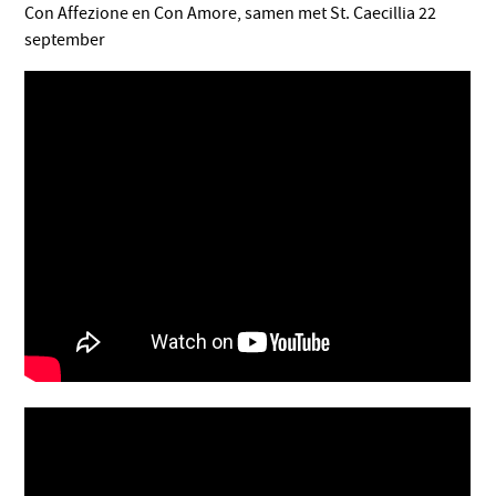
Con Affezione en Con Amore, samen met St. Caecillia 22
september