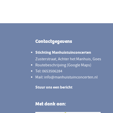
Footer
Contactgegevens
Stichting Manhuistuinconcerten
Zusterstraat, Achter het Manhuis, Goes
Routebeschrijving (Google Maps)
Tel: 0653506284
Mail: info@manhuistuinconcerten.nl
Stuur ons een bericht
Met dank aan: